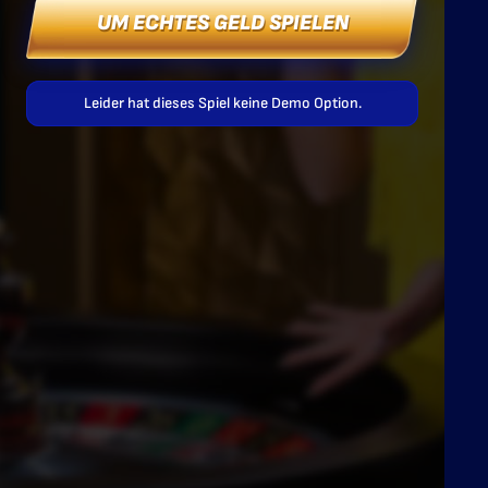
UM ECHTES GELD SPIELEN
Leider hat dieses Spiel keine Demo Option.