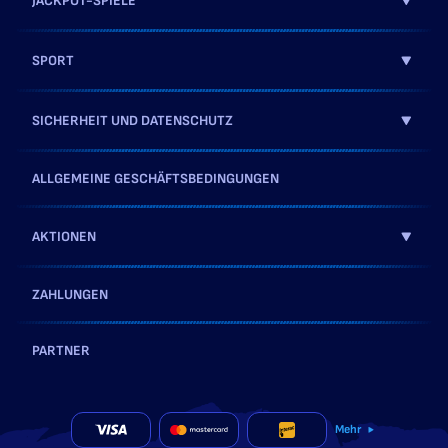
JACKPOT-SPIELE
SPORT
SICHERHEIT UND DATENSCHUTZ
ALLGEMEINE GESCHÄFTSBEDINGUNGEN
AKTIONEN
ZAHLUNGEN
PARTNER
Mehr