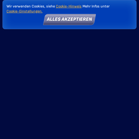
Wir verwenden Cookies, siehe
Cookie-Hinweis
Mehr Infos unter
Cookie-Einstellungen.
ALLES AKZEPTIEREN