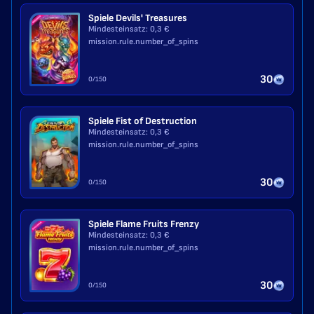
Spiele Devils' Treasures
Mindesteinsatz: 0,3 €
mission.rule.number_of_spins
30
0/150
Spiele Fist of Destruction
Mindesteinsatz: 0,3 €
mission.rule.number_of_spins
30
0/150
Spiele Flame Fruits Frenzy
Mindesteinsatz: 0,3 €
mission.rule.number_of_spins
30
0/150