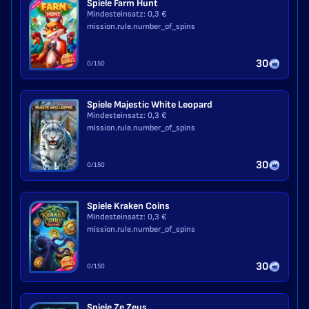
Spiele Farm Hunt
Mindesteinsatz: 0,3 €
mission.rule.number_of_spins
30
0/150
Spiele Majestic White Leopard
Mindesteinsatz: 0,3 €
mission.rule.number_of_spins
30
0/150
Spiele Kraken Coins
Mindesteinsatz: 0,3 €
mission.rule.number_of_spins
30
0/150
Spiele Ze Zeus