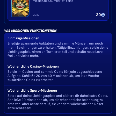
mission.rule.number_of_spins
30
0/150
WIE MISSIONEN FUNKTIONIEREN
Einmalige Missionen
Erledige spannende Aufgaben und sammle Münzen, um noch
mehr Belohnungen zu erhalten. Tätige Einzahlungen, spiele deine
Lieblingsspiele, nimm an Turnieren teil und schalte neue Level
frei und vieles mehr.
Wöchentliche Casino-Missionen
Spiele im Casino und sammle Coins für jede abgeschlossene
Aufgabe. Schließe 20 von 40 Missionen ab, um jede Woche
zusätzliche Coins zu erhalten.
Wöchentliche Sport-Missionen
Setze auf deine Lieblingsspiele und sichere dir dabei extra Coins.
Schließe 20 Missionen ab, um die wöchentliche Belohnung zu
erhalten. Aber achte darauf, sie vor dem wöchentlichen Reset
abzuschließen!