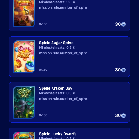
Mindesteinsatz: 0,3 €
mission.rule.number_of_spins
30
0/150
Spiele Sugar Spins
Mindesteinsatz: 0,3 €
mission.rule.number_of_spins
30
0/150
Spiele Kraken Bay
Mindesteinsatz: 0,3 €
mission.rule.number_of_spins
30
0/150
Spiele Lucky Dwarfs
Mindesteinsatz: 0,3 €